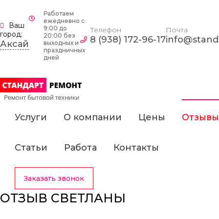
Работаем
ежедневно c
Ваш
9:00 до
Телефон
Почта
город:
20:00 без
8 (938) 172-96-17
info@standa
Аксай
выходных и
праздничных
дней
Услуги
О компании
Цены
Отзывы
Статьи
Работа
Контакты
Заказать звонок
ОТЗЫВ СВЕТЛАНЫ