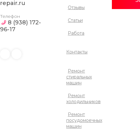
З
repair.ru
Отзывы
Телефон
Статьи
8 (938) 172-
96-17
Работа
Контакты
Ремонт
стиральных
машин
Ремонт
холодильников
Ремонт
посудомоечных
машин