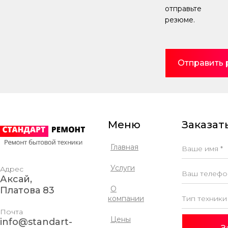
отправьте
резюме.
Отправить
Меню
Заказать
Главная
Услуги
Адрес
Аксай,
О
Платова 83
компании
Почта
Цены
info@standart-