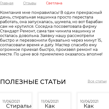
Главная
Отзывы
Светлана
Компания мне понравилась! В один прекрасный
день, стиральная машинка просто перестала
работать, она запускалась, шумела, но вот барабан
сам не крутился. Соседка посоветовала фирму
Стандарт Ремонт, сама там чинила машинку и
осталась довольна. Заявку нашу рассмотрели
быстро и перезвонили буквально через минут 15,
согласовали время и дату. Мастер спасибо ему
огромное приехал быстро, произвёл ремонт на
месте. По цене всё приемлемо оказалось вполне!
ПОЛЕЗНЫЕ СТАТЬИ
Все статьи
11/06/2021
11/06/2021
10/06/2021
Стиральная
Как
Как