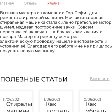
Главная
Отзывы
Ульяна
Вызвала мастера из компании Тор-Рефит для
ремонта стиральной машины. Моя активаторная
стиральная машинка стала сильно греться, её мотор
шумел, издавал посторонние звуки. Совсем
перестала её включать, т.к. боялась замыкания и
пожара. Мастер по ремонту осмотрел
электрическую проводку, нашёл неисправность и
устранил её. Благодаря его работе мне не пришлось
покупать новую машинку!
ПОЛЕЗНЫЕ СТАТЬИ
Все статьи
11/06/2021
11/06/2021
10/06/2021
Стиральная
Как
Как
машина
достать
убрать