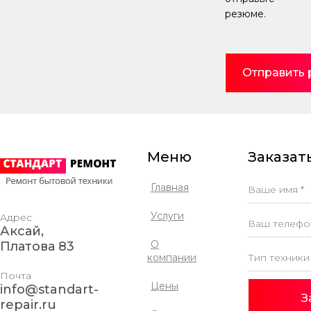
резюме.
Отправить
Меню
Заказать
Главная
Услуги
Адрес
Аксай,
О
Платова 83
компании
Почта
Цены
info@standart-
З
repair.ru