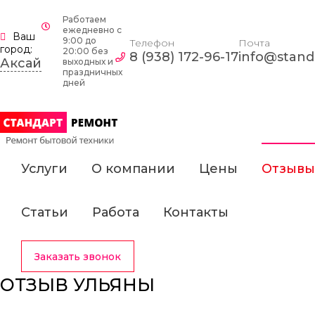
Работаем
ежедневно c
Ваш
9:00 до
Телефон
Почта
город:
20:00 без
8 (938) 172-96-17
info@standa
Аксай
выходных и
праздничных
дней
Услуги
О компании
Цены
Отзывы
Статьи
Работа
Контакты
Заказать звонок
ОТЗЫВ УЛЬЯНЫ