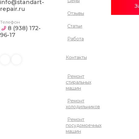
Цены
info@standart-
З
repair.ru
Отзывы
Телефон
Статьи
8 (938) 172-
96-17
Работа
Контакты
Ремонт
стиральных
машин
Ремонт
холодильников
Ремонт
посудомоечных
машин