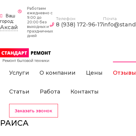
Работаем
ежедневно c
Ваш
9:00 до
Телефон
Почта
город:
20:00 без
8 (938) 172-96-17
info@standa
Аксай
выходных и
праздничных
дней
Услуги
О компании
Цены
Отзывы
Статьи
Работа
Контакты
Заказать звонок
РАИСА