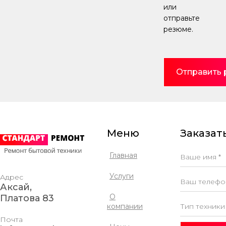
или
процесс...
отправьте
резюме.
Отправить
Меню
Заказать
Главная
Услуги
Адрес
Аксай,
О
Платова 83
компании
Почта