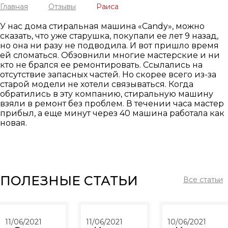
Главная
Отзывы
Раиса
У нас дома стиральная машина «Candy», можно
сказать, что уже старушка, покупали ее лет 9 назад,
но она ни разу не подводила. И вот пришло время
ей сломаться. Обзовнили многие мастерские и ни
кто не брался ее ремонтировать. Ссылались на
отсутствие запасных частей. Но скорее всего из-за
старой модели не хотели связываться. Когда
обратились в эту компанию, стиральную машину
взяли в ремонт без проблем. В течении часа мастер
прибыл, а еще минут через 40 машина работала как
новая.
ПОЛЕЗНЫЕ СТАТЬИ
Все статьи
11/06/2021
11/06/2021
10/06/2021