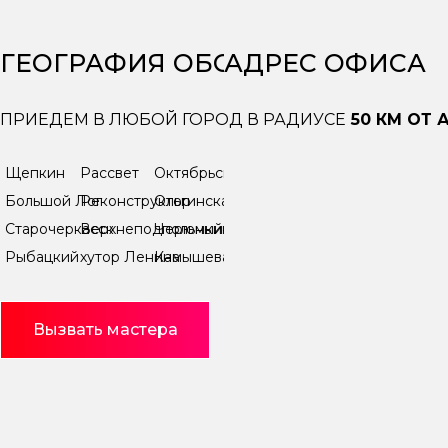
ГЕОГРАФИЯ ОБСЛУЖИВАНИЯ
АДРЕС ОФИСА
ПРИЕДЕМ В ЛЮБОЙ ГОРОД В РАДИУСЕ
50 КМ ОТ 
Щепкин
Рассвет
Октябрьский
Большой Лог
Реконструктор
Ольгинская
Старочеркасск
Верхнеподпольный
Черюмкин
Рыбацкий
хутор Ленина
Камышеваха
Вызвать мастера