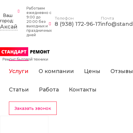
Работаем
ежедневно c
Ваш
9:00 до
Телефон
Почта
город:
20:00 без
8 (938) 172-96-17
info@standa
Аксай
выходных и
праздничных
дней
Услуги
О компании
Цены
Отзывы
Статьи
Работа
Контакты
Заказать звонок