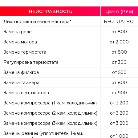
НЕИСПРАВНОСТЬ
ЦЕНА (РУБ)
Диагностика и вызов мастера*
БЕСПЛАТНО!
Замена реле
от 800
Замена мотора
от 2 000
Замена термостата
от 800
Регулировка термостата
от 300
Замена фильтра
от 500
Замена таймера
от 800
Замена вентилятора
от 900
Замена компрессора (1-кам. холодильник)
от 3 200
Замена компрессора (2-кам. холодильник)
от 3 200
Замена компрессора (3-кам. холодильник)
от 3 200
Замены резины (уплотнитель, 1-кам.
от 1 000