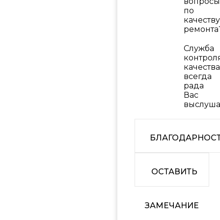
вопросы
по
качеству
ремонта
Служба
контрол
качества
всегда
рада
Вас
выслуша
БЛАГОДАРНОС
ОСТАВИТЬ
ЗАМЕЧАНИЕ