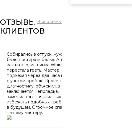
ОТЗЫВЫ
Все отзывы
КЛИЕНТОВ
Собирались в отпуск, нужно
было постирать белье. А тут,
как на зло, машинка Whirlpool
перестала греть. Мастер
подъехал через два часа и это
с учетом пробок! Провел
диагностику, объяснил, в чем
заключается неполадка,
заменил тэн, пояснил, как
избежать подобных проблем
в будущем. Огромное спасибо
нашему мастеру.