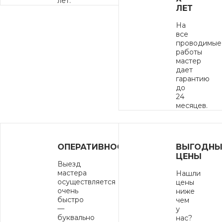
лет.
ЛЕТ
На
все
проводимые
работы
мастер
дает
гарантию
до
24
месяцев.
ОПЕРАТИВНОСТЬ
ВЫГОДНЫ
ЦЕНЫ
Выезд
мастера
Нашли
осуществляется
цены
очень
ниже
быстро
чем
—
у
буквально
нас?