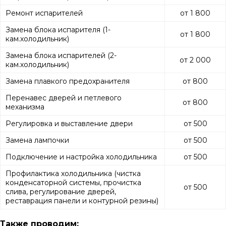
Ремонт испарителей
от 1 800
Замена блока испарителя (1-
от 1 800
кам.холодильник)
Замена блока испарителей (2-
от 2 000
кам.холодильник)
Замена плавкого предохранителя
от 800
Перенавес дверей и петлевого
от 800
механизма
Регулировка и выставление двери
от 500
Замена лампочки
от 500
Подключение и настройка холодильника
от 500
Профилактика холодильника (чистка
конденсаторной системы, прочистка
от 500
слива, регулирование дверей,
реставрация панели и контурной резины)
Также проводим: