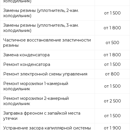
холодильник)
Замены резины (уплотнитель, 2-кам.
от 1 500
холодильник)
Замены резины (уплотнитель, 3-кам.
от 1 800
холодильник)
Частичное восстановление эластичности
от 500
резины
Замена конденсатора
от 1 800
Ремонт конденсатора
от 1 500
Ремонт электронной схемы управления
от 800
Ремонт морозилки 1-камерный
от 1 500
холодильник
Ремонт морозилки 2-камерный
от 2 500
холодильник
Заправка фреоном с запайкой места
от 1 500
утечки
Устранение засора капиллярной системы
от 1 900