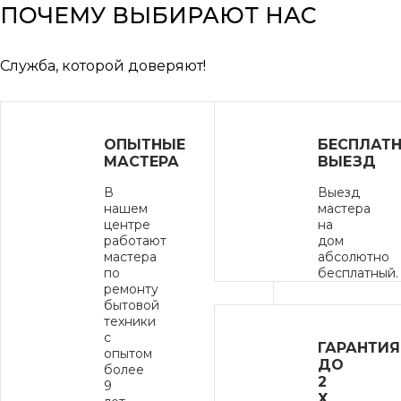
ПОЧЕМУ ВЫБИРАЮТ НАС
Служба, которой доверяют!
ОПЫТНЫЕ
БЕСПЛАТ
МАСТЕРА
ВЫЕЗД
В
Выезд
нашем
мастера
центре
на
работают
дом
мастера
абсолютно
по
бесплатный.
ремонту
бытовой
техники
с
ГАРАНТИЯ
опытом
ДО
более
2
9
Х