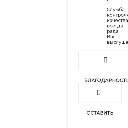
Служба
контрол
качества
всегда
рада
Вас
выслуша
БЛАГОДАРНОСТ
ОСТАВИТЬ