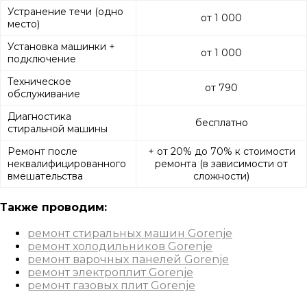
Устранение течи (одно
от 1 000
место)
Установка машинки +
от 1 000
подключение
Техническое
от 790
обслуживание
Диагностика
бесплатно
стиральной машины
Ремонт после
+ от 20% до 70% к стоимости
неквалифицированного
ремонта (в зависимости от
вмешательства
сложности)
Также проводим:
ремонт стиральных машин Gorenje
ремонт холодильников Gorenje
ремонт варочных панелей Gorenje
ремонт электроплит Gorenje
ремонт газовых плит Gorenje