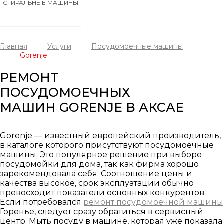
СТИРАЛЬНЫЕ МАШИНЫ
Главная
Услуги
Посудомоечные машины
Gorenje
ХОЛОДИЛЬНИКИ
РЕМОНТ
ПОСУДОМОЕЧНЫХ
МАШИН GORENJE В АКСАЕ
ПОСУДОМОЕЧНЫЕ МАШИНЫ
Gorenje — известный европейский производитель,
в каталоге которого присутствуют посудомоечные
машины. Это популярное решение при выборе
посудомойки для дома, так как фирма хорошо
СУШИЛЬНЫЕ МАШИНЫ
зарекомендовала себя. Соотношение цены и
качества высокое, срок эксплуатации обычно
превосходит показатели основных конкурентов.
Если потребовался
ремонт посудомоечной машины
Горенье, следует сразу обратиться в сервисный
центр. Мыть посуду в машине, которая уже показала