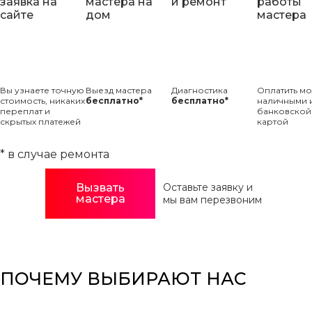
заявка на
мастера на
и ремонт
работы
сайте
дом
мастера
Вы узнаете точную
Выезд мастера
Диагностика
Оплатить м
стоимость, никаких
бесплатно*
бесплатно*
наличными 
переплат и
банковской
скрытых платежей
картой
* в случае ремонта
Вызвать
Оставьте заявку и
мастера
мы вам перезвоним
ПОЧЕМУ ВЫБИРАЮТ НАС