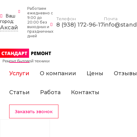
Работаем
ежедневно c
Ваш
9:00 до
Телефон
Почта
город:
20:00 без
8 (938) 172-96-17
info@standa
Аксай
выходных и
праздничных
дней
Услуги
О компании
Цены
Отзывы
Статьи
Работа
Контакты
Заказать звонок