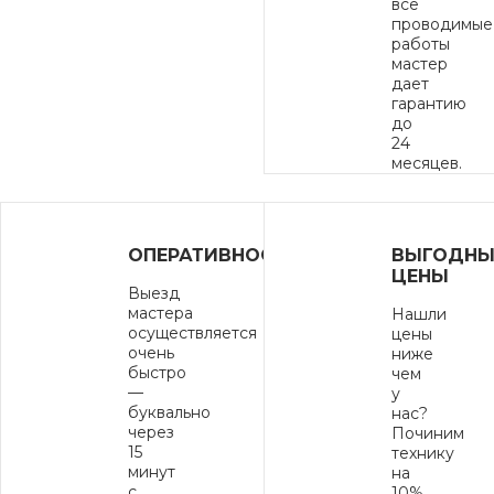
все
проводимые
работы
мастер
дает
гарантию
до
24
месяцев.
ОПЕРАТИВНОСТЬ
ВЫГОДНЫ
ЦЕНЫ
Выезд
мастера
Нашли
осуществляется
цены
очень
ниже
быстро
чем
—
у
буквально
нас?
через
Починим
15
технику
минут
на
с
10%