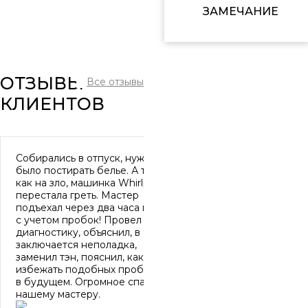
ЗАМЕЧАНИЕ
ОТЗЫВЫ
Все отзывы
КЛИЕНТОВ
Собирались в отпуск, нужно
было постирать белье. А тут,
как на зло, машинка Whirlpool
перестала греть. Мастер
подъехал через два часа и это
с учетом пробок! Провел
диагностику, объяснил, в чем
заключается неполадка,
заменил тэн, пояснил, как
избежать подобных проблем
в будущем. Огромное спасибо
нашему мастеру.