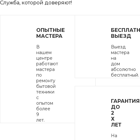
Служба, которой доверяют!
ОПЫТНЫЕ
БЕСПЛАТ
МАСТЕРА
ВЫЕЗД
В
Выезд
нашем
мастера
центре
на
работают
дом
мастера
абсолютно
по
бесплатный.
ремонту
бытовой
техники
с
ГАРАНТИЯ
опытом
ДО
более
2
9
Х
лет.
ЛЕТ
На