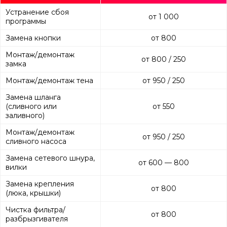
Устранение сбоя
от 1 000
программы
Замена кнопки
от 800
Монтаж/демонтаж
от 800 / 250
замка
Монтаж/демонтаж тена
от 950 / 250
Замена шланга
(сливного или
от 550
заливного)
Монтаж/демонтаж
от 950 / 250
сливного насоса
Замена сетевого шнура,
от 600 — 800
вилки
Замена крепления
от 800
(люка, крышки)
Чистка фильтра/
от 800
разбрызгивателя