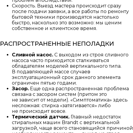
проблем впоследствии.
Скорость. Выезд мастера происходит сразу
после подачи заявки, а все работы по ремонту
бытовой техники производятся настолько
быстро, насколько это возможно: мы ценим
собственное и клиентское время.
РАСПРОСТРАНЕННЫЕ НЕПОЛАДКИ
Сливной насос.
С выходом из строя сливного
насоса часто приходится сталкиваться
обладателям моделей вертикального типа.
В подавляющей массе случаев
эксплуатационный срок данного элемента
ограничен пятью годами.
Засор.
Еще одна распространенная проблема
связана с засором систем (притом это
не зависит от модели). «Симптоматика» здесь
несложная: стирка «затягивается» либо
не происходит вовсе.
Термический датчик.
Главный недостаток
стиральных машин Brandt с вертикальной
загрузкой, чаще всего становящийся причиной