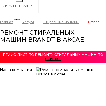
СТИРАЛЬНЫЕ МАШИНЫ
Главная
Услуги
Стиральные машины
Brandt
РЕМОНТ СТИРАЛЬНЫХ
ХОЛОДИЛЬНИКИ
МАШИН BRANDT В АКСАЕ
ПОСУДОМОЕЧНЫЕ МАШИНЫ
ПРАЙС-ЛИСТ ПО РЕМОНТУ СТИРАЛЬНЫХ МАШИН ПО
ССЫЛКЕ
Наша компания
СУШИЛЬНЫЕ МАШИНЫ