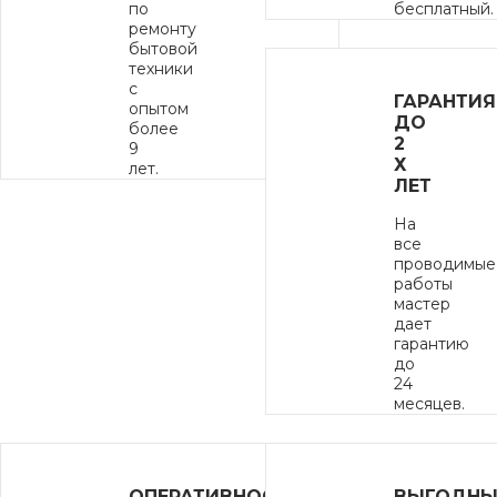
по
бесплатный.
ремонту
бытовой
техники
с
ГАРАНТИЯ
опытом
ДО
более
2
9
Х
лет.
ЛЕТ
На
все
проводимые
работы
мастер
дает
гарантию
до
24
месяцев.
ОПЕРАТИВНОСТЬ
ВЫГОДНЫ