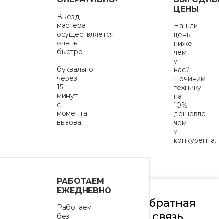
ЦЕНЫ
Выезд
мастера
Нашли
осуществляется
цены
очень
ниже
быстро
чем
—
у
буквально
нас?
через
Починим
15
технику
минут
на
с
10%
момента
дешевле
вызова.
чем
у
конкурента.
РАБОТАЕМ
ЕЖЕДНЕВНО
Обратная
Работаем
связь
без