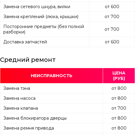
Замена сетевого шнура, вилки
от 600
Замена креплений (люка, крышки)
от 700
Посторонние предметы (без полной
от 700
разборки)
Доставка запчастей
от 600
Средний ремонт
ЦЕНА
НЕИСПРАВНОСТЬ
(РУБ)
Замена тэна
от 800
Замена насоса
от 800
Замена клапана
от 700
Замена блокиратора дверцы
от 800
Замена ремня привода
от 800