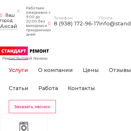
Работаем
ежедневно c
Ваш
9:00 до
Телефон
Почта
город:
20:00 без
8 (938) 172-96-17
info@standa
Аксай
выходных и
праздничных
дней
Услуги
О компании
Цены
Отзывы
Статьи
Работа
Контакты
Заказать звонок