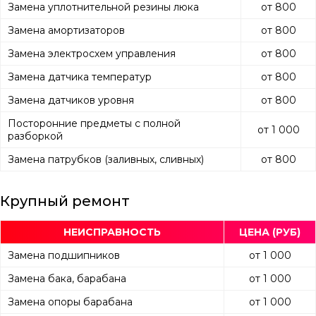
Замена уплотнительной резины люка
от 800
Замена амортизаторов
от 800
Замена электросхем управления
от 800
Замена датчика температур
от 800
Замена датчиков уровня
от 800
Посторонние предметы с полной
от 1 000
разборкой
Замена патрубков (заливных, сливных)
от 800
Крупный ремонт
НЕИСПРАВНОСТЬ
ЦЕНА (РУБ)
Замена подшипников
от 1 000
Замена бака, барабана
от 1 000
Замена опоры барабана
от 1 000