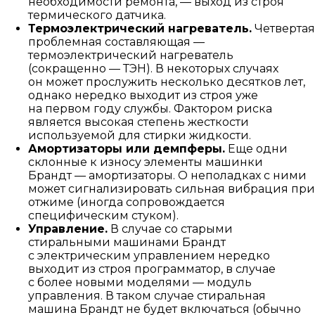
необходимости ремонта, — выход из строя
термического датчика.
Термоэлектрический нагреватель.
Четвертая
проблемная составляющая —
термоэлектрический нагреватель
(сокращенно — ТЭН). В некоторых случаях
он может прослужить несколько десятков лет,
однако нередко выходит из строя уже
на первом году службы. Фактором риска
является высокая степень жесткости
используемой для стирки жидкости.
Амортизаторы или демпферы.
Еще одни
склонные к износу элементы машинки
Брандт — амортизаторы. О неполадках с ними
может сигнализировать сильная вибрация при
отжиме (иногда сопровождается
специфическим стуком).
Управление.
В случае со старыми
стиральными машинами Брандт
с электрическим управлением нередко
выходит из строя программатор, в случае
с более новыми моделями — модуль
управления. В таком случае стиральная
машина Брандт не будет включаться (обычно