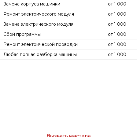
Замена корпуса машинки
от 1 000
Ремонт электрического модуля
от 1 000
Замена электрического модуля
от 1 000
Сбой программы
от 1 000
Ремонт электрической проводки
от 1 000
Любая полная разборка машины
от 1 000
Вызов мастера
Оставьте заявку и мы свяжемся с Вами в
течение 15 минут.
Вызвать мастера